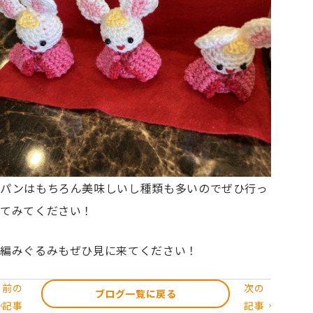
パンはもちろん美味しいし種類も多いのでぜひ行っ
てみてください！
編みぐるみもぜひ見に来てください！
前の
次の
ブログ一覧に戻る
記事
記事