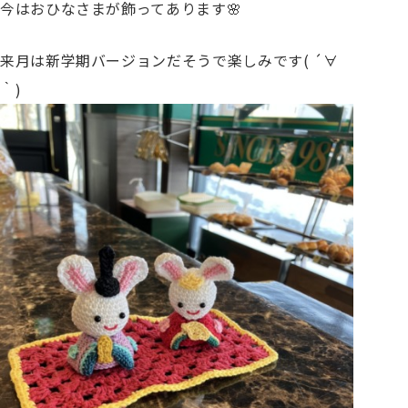
今はおひなさまが飾ってあります🌸
来月は新学期バージョンだそうで楽しみです( ´∀
｀)