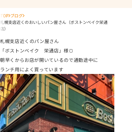
TOP
ブログ
札幌支店近くのおいしいパン屋さん（ボストンベイク栄通
店）
札幌支店近くのパン屋さん
「ボストンベイク 栄通店」様🍞
朝早くからお店が開いているので通勤途中に
ランチ用によく買っています