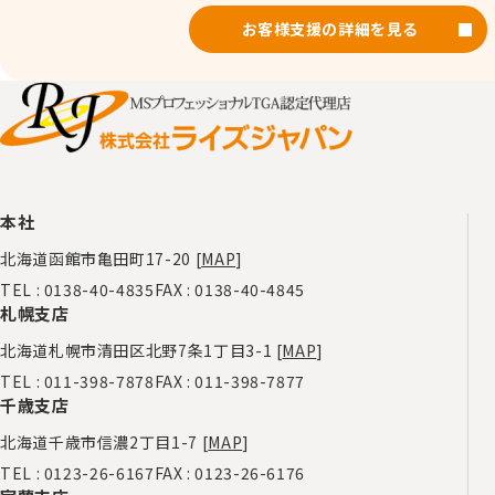
お客様支援の詳細を見る
本社
北海道函館市亀田町17-20 [
MAP
]
TEL :
0138-40-4835
FAX : 0138-40-4845
札幌支店
北海道札幌市清田区北野7条1丁目3-1 [
MAP
]
TEL :
011-398-7878
FAX : 011-398-7877
千歳支店
北海道千歳市信濃2丁目1-7 [
MAP
]
TEL :
0123-26-6167
FAX : 0123-26-6176