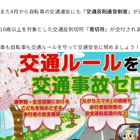
また4月から自転車の交通違反にも『
交通反則通告制度
』が
16歳以上を対象とした交通反則切符『
青切符
』が交付され
車も自転車も交通ルールを守って交通安全に努めましょう