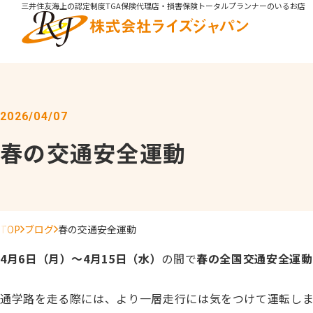
三井住友海上の認定制度TGA保険代理店・損害保険トータルプランナーのいるお店
2026/04/07
春の交通安全運動
TOP
ブログ
春の交通安全運動
4月6日（月）～4月15日（水）
の間で
春の全国交通安全運動
通学路を走る際には、より一層走行には気をつけて運転し