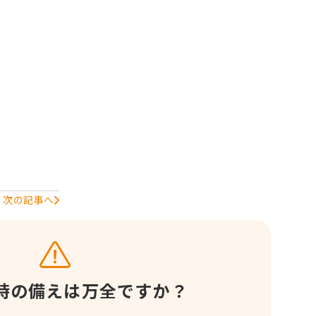
次の記事へ
時の備えは
万全ですか？