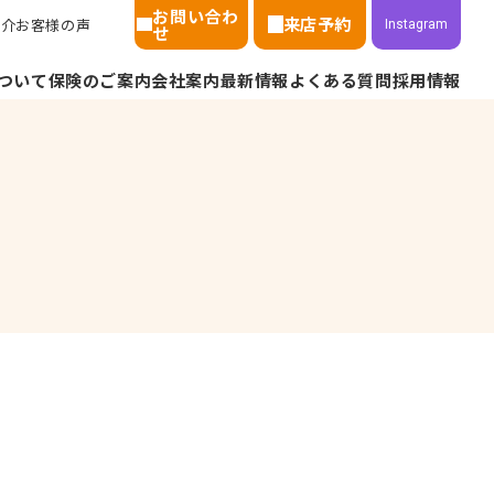
お問い合わ
来店予約
紹介
お客様の声
Instagram
せ
ついて
保険のご案内
会社案内
最新情報
よくある質問
採用情報