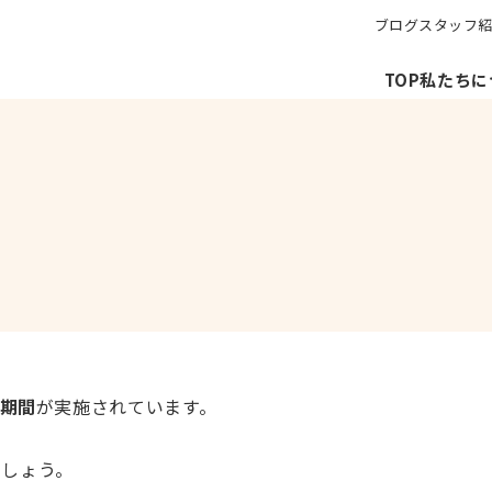
ブログ
スタッフ
TOP
私たちに
期間
が実施されています。
ましょう。