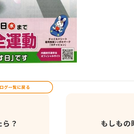
ログ一覧に戻る
たら？
もしもの