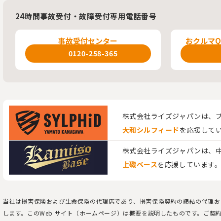
24時間事故受付・故障受付専用電話番号
事故受付センター
おクルマ
0120-258-365
株式会社ライズジャパンは、
大和シルフィード
を応援して
株式会社ライズジャパンは、​
上磯ベース
を応援しています
当社は損害保険および生命保険の代理店であり、損害保険契約の締結の代理お
します。このWeb サイト（ホームページ）は概要を説明したものです。ご契