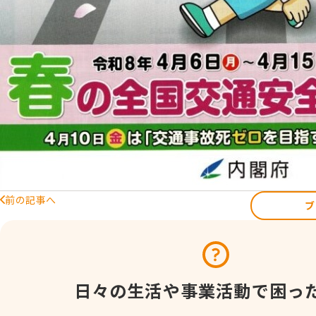
前の記事へ
ブ
日々の生活や
事業活動で困っ