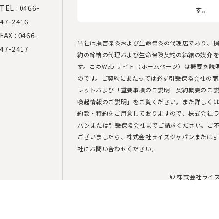
TEL :
0466-
す。
47-2416
FAX : 0466-
当社は損害保険および生命保険の代理店であり、
47-2417
約の締結の代理および生命保険契約の締結の媒介
す。このWeb サイト（ホームページ）は概要を説
のです。ご契約にあたっては必ず引受保険会社の商
レットおよび「重要事項のご説明 契約概要のご
喚起情報のご説明」をご覧ください。また詳しく
約款・特約をご用意しておりますので、株式会社ラ
パンまたは引受保険会社までご請求ください。ご
ございましたら、株式会社ライズジャパンまたは
社にお問い合わせください。
© 株式会社ライ