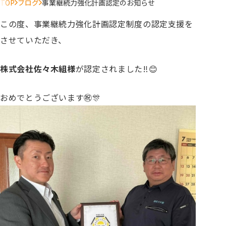
TOP
ブログ
事業継続力強化計画認定のお知らせ
この度、事業継続力強化計画認定制度の認定支援を
させていただき、
株式会社佐々木組様
が認定されました‼️😊
おめでとうございます㊗️🎊