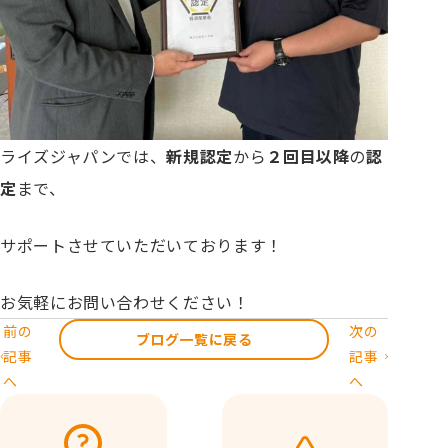
ライズジャパンでは、
新規認定
から
２回目以降
の
認
定
まで、
サポートさせていただいております！
お気軽にお問い合わせください！
前の
次の
ブログ一覧に戻る
記事
記事
へ
へ