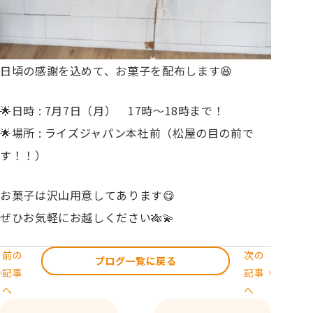
日頃の感謝を込めて、お菓子を配布します😆
🌟日時 : 7月7日（月） 17時～18時まで！
🌟場所 : ライズジャパン本社前（松屋の目の前で
す！！）
お菓子は沢山用意してあります😋
ぜひお気軽にお越しください🎋💫
前の
次の
ブログ一覧に戻る
記事
記事
へ
へ